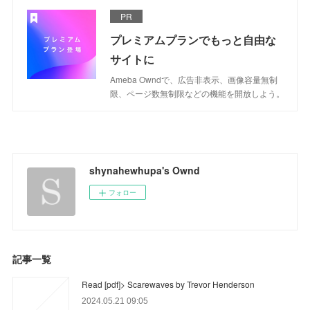
PR
プレミアムプランでもっと自由な
サイトに
Ameba Owndで、広告非表示、画像容量無制
限、ページ数無制限などの機能を開放しよう。
shynahewhupa's Ownd
フォロー
記事一覧
Read [pdf]> Scarewaves by Trevor Henderson
2024.05.21 09:05