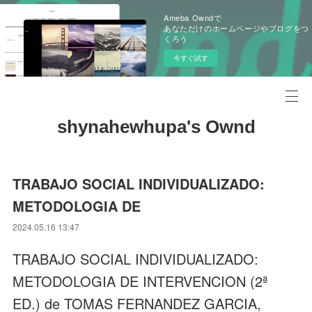
Ameba Owndで
あなただけのホームページやブログをつ
くろう
今すぐ試す
shynahewhupa's Ownd
TRABAJO SOCIAL INDIVIDUALIZADO:
METODOLOGIA DE
2024.05.16 13:47
TRABAJO SOCIAL INDIVIDUALIZADO:
METODOLOGIA DE INTERVENCION (2ª
ED.) de TOMAS FERNANDEZ GARCIA,