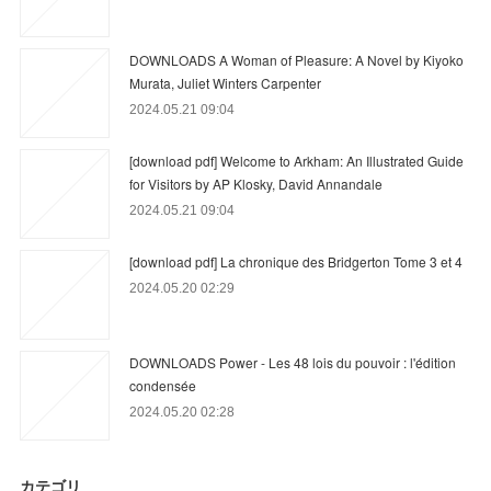
DOWNLOADS A Woman of Pleasure: A Novel by Kiyoko
Murata, Juliet Winters Carpenter
2024.05.21 09:04
[download pdf] Welcome to Arkham: An Illustrated Guide
for Visitors by AP Klosky, David Annandale
2024.05.21 09:04
[download pdf] La chronique des Bridgerton Tome 3 et 4
2024.05.20 02:29
DOWNLOADS Power - Les 48 lois du pouvoir : l'édition
condensée
2024.05.20 02:28
カテゴリ